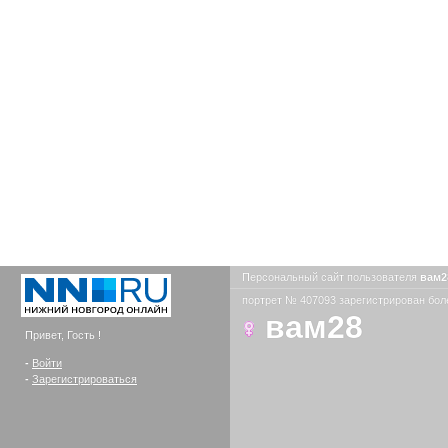
Персональный сайт пользователя
вам
портрет № 407093 зарегистрирован боле
вам28
Привет, Гость !
-
Войти
-
Зарегистрироваться